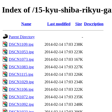
Index of /15-kyu-shiba-rikyu-ga
Name
Last modified
Size
Description
Parent Directory
-
DSCN1109.jpg
2014-02-14 17:03
238K
DSCN1053.jpg
2014-02-14 17:03
223K
DSCN1073.jpg
2014-02-14 17:03
167K
DSCN1083.jpg
2014-02-14 17:03
227K
DSCN1115.jpg
2014-02-14 17:03
226K
DSCN1029.jpg
2014-02-14 17:03
234K
DSCN1106.jpg
2014-02-14 17:03
222K
DSCN1072.jpg
2014-02-14 17:03
235K
DSCN1092.jpg
2014-02-14 17:03
248K
DSCN1023.jpg
2014-02-14 17:03
206K